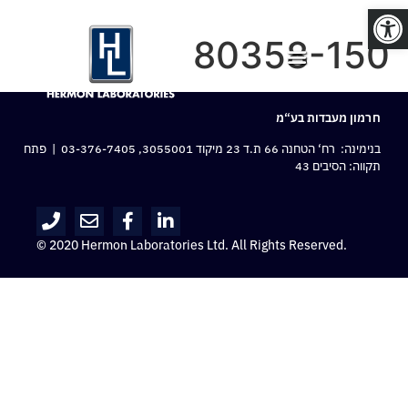
פתח סרגל נגישות
80358-150
חרמון מעבדות בע“מ
בנימינה: רח‘ הטחנה 66 ת.ד 23 מיקוד 3055001,
03-376-7405
| פתח
תקווה: הסיבים 43
© 2020 Hermon Laboratories Ltd. All Rights Reserved.