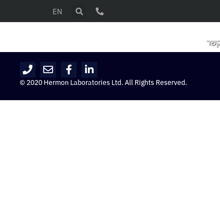
EN
קשר
© 2020 Hermon Laboratories Ltd. All Rights Reserved.