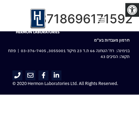
פתח סרגל נגישות
8718696171592
חרמון מעבדות בע“מ
בנימינה: רח‘ הטחנה 66 ת.ד 23 מיקוד 3055001,
03-376-7405
| פתח
תקווה: הסיבים 43
© 2020 Hermon Laboratories Ltd. All Rights Reserved.