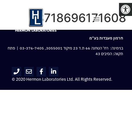
פתח סרגל נגישות
8718696171608
חרמון מעבדות בע“מ
בנימינה: רח‘ הטחנה 66 ת.ד 23 מיקוד 3055001,
03-376-7405
| פתח
תקווה: הסיבים 43
© 2020 Hermon Laboratories Ltd. All Rights Reserved.