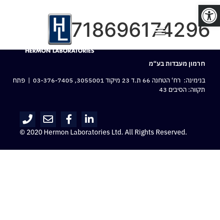
פתח סרגל נגישות
8718696174296
חרמון מעבדות בע“מ
בנימינה: רח‘ הטחנה 66 ת.ד 23 מיקוד 3055001,
03-376-7405
| פתח
תקווה: הסיבים 43
© 2020 Hermon Laboratories Ltd. All Rights Reserved.