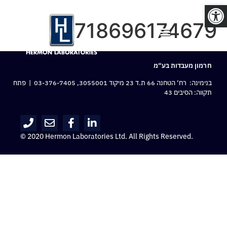
פתח סרגל נגישות
8718696174679
חרמון מעבדות בע“מ
בנימינה: רח‘ הטחנה 66 ת.ד 23 מיקוד 3055001,
03-376-7405
| פתח
תקווה: הסיבים 43
© 2020 Hermon Laboratories Ltd. All Rights Reserved.