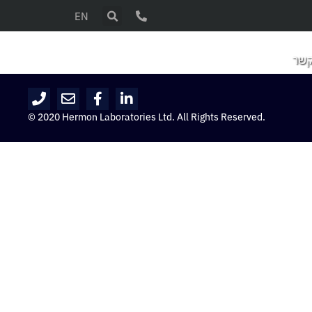
EN
קשר
© 2020 Hermon Laboratories Ltd. All Rights Reserved.