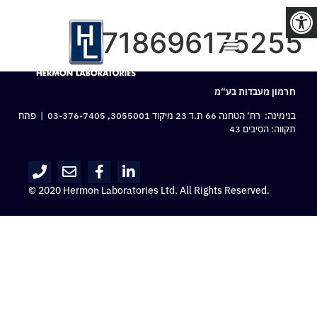
פתח סרגל נגישות
8718696175255
חרמון מעבדות בע“מ
בנימינה: רח‘ הטחנה 66 ת.ד 23 מיקוד 3055001,
03-376-7405
| פתח
תקווה: הסיבים 43
© 2020 Hermon Laboratories Ltd. All Rights Reserved.