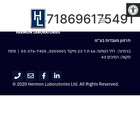
פתח סרגל נגישות
8718696175491
חרמון מעבדות בע“מ
בנימינה: רח‘ הטחנה 66 ת.ד 23 מיקוד 3055001,
03-376-7405
| פתח
תקווה: הסיבים 43
© 2020 Hermon Laboratories Ltd. All Rights Reserved.