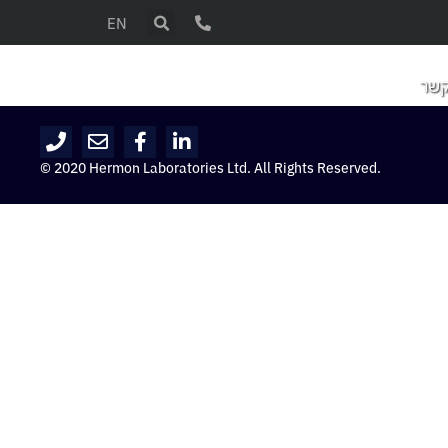
EN
קשר
© 2020 Hermon Laboratories Ltd. All Rights Reserved.