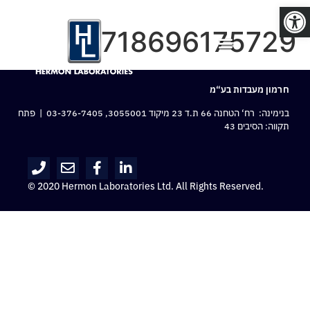
פתח סרגל נגישות
8718696175729
חרמון מעבדות בע“מ
בנימינה: רח‘ הטחנה 66 ת.ד 23 מיקוד 3055001,
03-376-7405
| פתח
תקווה: הסיבים 43
© 2020 Hermon Laboratories Ltd. All Rights Reserved.