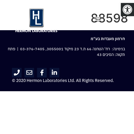
פתח סרגל נגישות
88598
חרמון מעבדות בע“מ
בנימינה: רח‘ הטחנה 66 ת.ד 23 מיקוד 3055001,
03-376-7405
| פתח
תקווה: הסיבים 43
© 2020 Hermon Laboratories Ltd. All Rights Reserved.