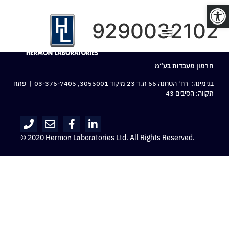
פתח סרגל נגישות
9290032102
חרמון מעבדות בע“מ
בנימינה: רח‘ הטחנה 66 ת.ד 23 מיקוד 3055001,
03-376-7405
| פתח
תקווה: הסיבים 43
© 2020 Hermon Laboratories Ltd. All Rights Reserved.