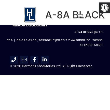
פתח סרגל נגישות
A-8A BLACK
חרמון מעבדות בע“מ
בנימינה: רח‘ הטחנה 66 ת.ד 23 מיקוד 3055001,
03-376-7405
| פתח
תקווה: הסיבים 43
© 2020 Hermon Laboratories Ltd. All Rights Reserved.