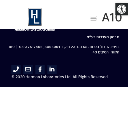
פתח סרגל נגישות
A10
חרמון מעבדות בע“מ
בנימינה: רח‘ הטחנה 66 ת.ד 23 מיקוד 3055001,
03-376-7405
| פתח
תקווה: הסיבים 43
© 2020 Hermon Laboratories Ltd. All Rights Reserved.