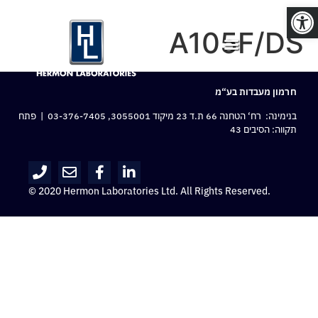
פתח סרגל נגישות
A105F/DS
חרמון מעבדות בע“מ
בנימינה: רח‘ הטחנה 66 ת.ד 23 מיקוד 3055001,
03-376-7405
| פתח
תקווה: הסיבים 43
© 2020 Hermon Laboratories Ltd. All Rights Reserved.