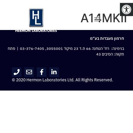
פתח סרגל נגישות
A14MKII
חרמון מעבדות בע“מ
בנימינה: רח‘ הטחנה 66 ת.ד 23 מיקוד 3055001,
03-376-7405
| פתח
תקווה: הסיבים 43
© 2020 Hermon Laboratories Ltd. All Rights Reserved.