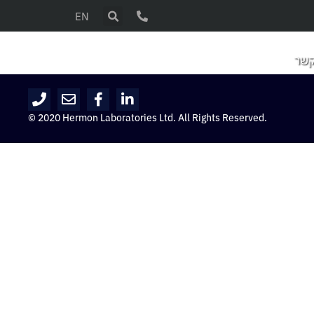
EN
קשר
© 2020 Hermon Laboratories Ltd. All Rights Reserved.