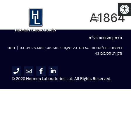
פתח סרגל נגישות
A1864
חרמון מעבדות בע“מ
בנימינה: רח‘ הטחנה 66 ת.ד 23 מיקוד 3055001,
03-376-7405
| פתח
תקווה: הסיבים 43
© 2020 Hermon Laboratories Ltd. All Rights Reserved.