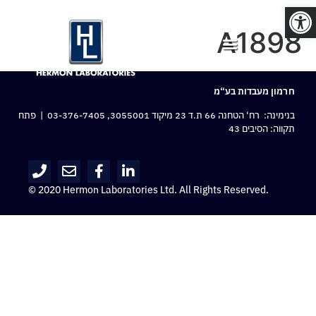
פתח סרגל נגישות
A1898
חרמון מעבדות בע“מ
בנימינה: רח‘ הטחנה 66 ת.ד 23 מיקוד 3055001,
03-376-7405
| פתח
תקווה: הסיבים 43
© 2020 Hermon Laboratories Ltd. All Rights Reserved.