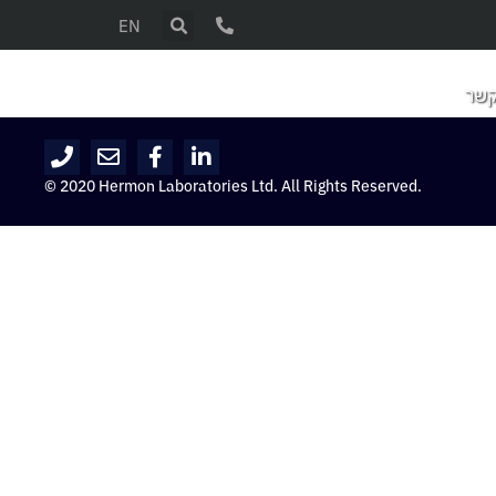
EN
קשר
© 2020 Hermon Laboratories Ltd. All Rights Reserved.