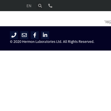
EN
קשר
© 2020 Hermon Laboratories Ltd. All Rights Reserved.