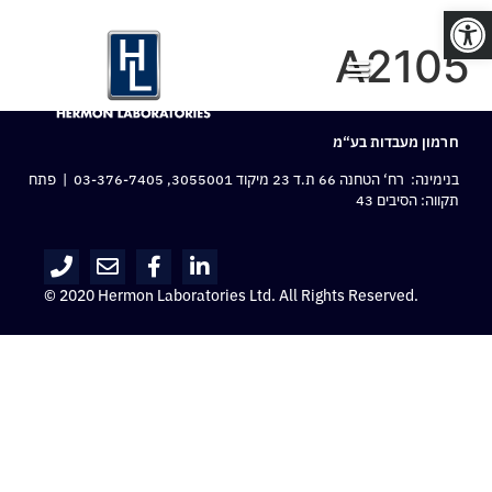
פתח סרגל נגישות
A2105
חרמון מעבדות בע“מ
בנימינה: רח‘ הטחנה 66 ת.ד 23 מיקוד 3055001,
03-376-7405
| פתח
תקווה: הסיבים 43
© 2020 Hermon Laboratories Ltd. All Rights Reserved.