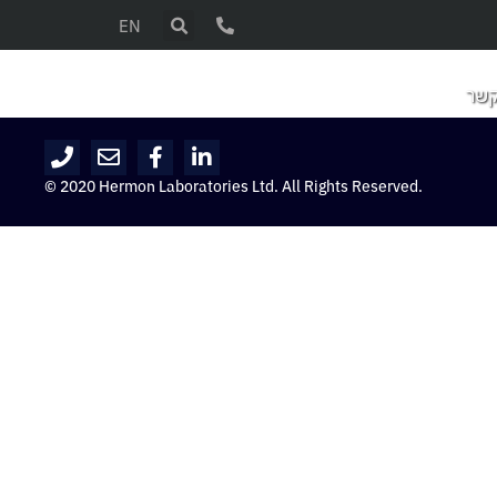
EN
קשר
© 2020 Hermon Laboratories Ltd. All Rights Reserved.