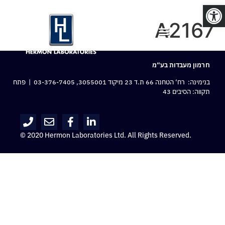
פתח סרגל נגישות
A2167
חרמון מעבדות בע“מ
בנימינה: רח‘ הטחנה 66 ת.ד 23 מיקוד 3055001,
03-376-7405
| פתח
תקווה: הסיבים 43
© 2020 Hermon Laboratories Ltd. All Rights Reserved.