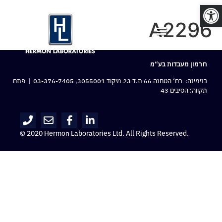
פתח סרגל נגישות
A2296
חרמון מעבדות בע“מ
בנימינה: רח‘ הטחנה 66 ת.ד 23 מיקוד 3055001,
03-376-7405
| פתח
תקווה: הסיבים 43
© 2020 Hermon Laboratories Ltd. All Rights Reserved.