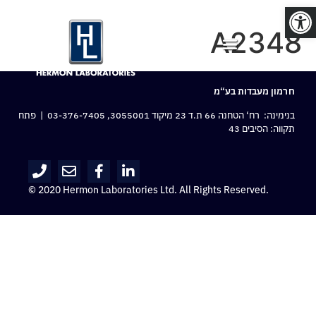
פתח סרגל נגישות
A2348
חרמון מעבדות בע“מ
בנימינה: רח‘ הטחנה 66 ת.ד 23 מיקוד 3055001,
03-376-7405
| פתח
תקווה: הסיבים 43
© 2020 Hermon Laboratories Ltd. All Rights Reserved.