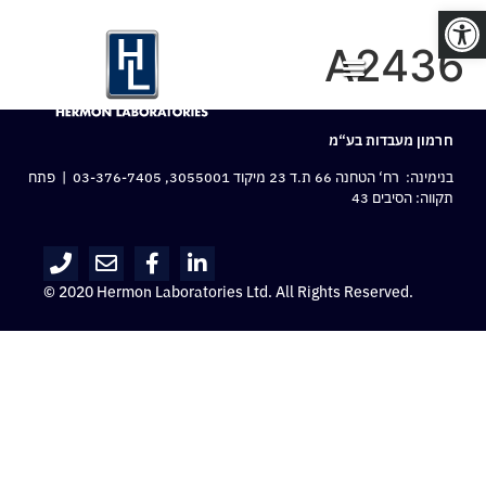
פתח סרגל נגישות
A2436
חרמון מעבדות בע“מ
בנימינה: רח‘ הטחנה 66 ת.ד 23 מיקוד 3055001,
03-376-7405
| פתח
תקווה: הסיבים 43
© 2020 Hermon Laboratories Ltd. All Rights Reserved.