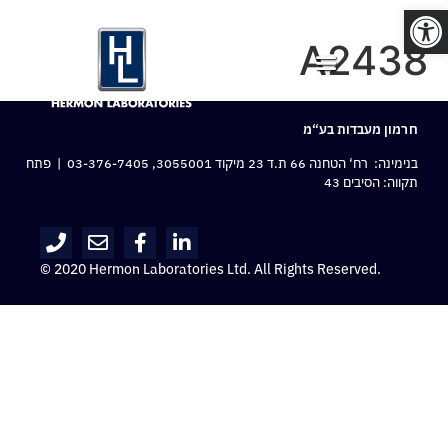
פתח סרגל נגישות
A2438
חרמון מעבדות בע“מ
בנימינה: רח‘ הטחנה 66 ת.ד 23 מיקוד 3055001,
03-376-7405
| פתח
תקווה: הסיבים 43
© 2020 Hermon Laboratories Ltd. All Rights Reserved.