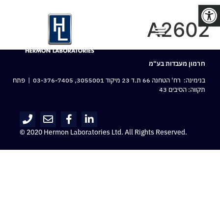
פתח סרגל נגישות
A2602
חרמון מעבדות בע“מ
בנימינה: רח‘ הטחנה 66 ת.ד 23 מיקוד 3055001,
03-376-7405
| פתח
תקווה: הסיבים 43
© 2020 Hermon Laboratories Ltd. All Rights Reserved.