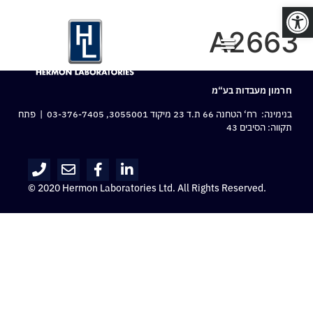
פתח סרגל נגישות
A2663
חרמון מעבדות בע“מ
בנימינה: רח‘ הטחנה 66 ת.ד 23 מיקוד 3055001,
03-376-7405
| פתח
תקווה: הסיבים 43
© 2020 Hermon Laboratories Ltd. All Rights Reserved.