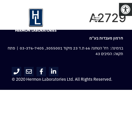
פתח סרגל נגישות
A2729
חרמון מעבדות בע“מ
בנימינה: רח‘ הטחנה 66 ת.ד 23 מיקוד 3055001,
03-376-7405
| פתח
תקווה: הסיבים 43
© 2020 Hermon Laboratories Ltd. All Rights Reserved.