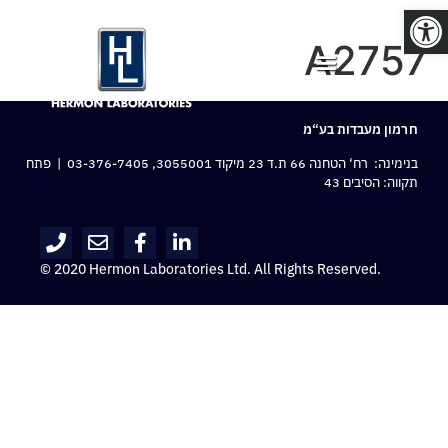
פתח סרגל נגישות
A2757
חרמון מעבדות בע“מ
בנימינה: רח‘ הטחנה 66 ת.ד 23 מיקוד 3055001,
03-376-7405
| פתח
תקווה: הסיבים 43
© 2020 Hermon Laboratories Ltd. All Rights Reserved.