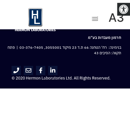
פתח סרגל נגישות
A3
חרמון מעבדות בע“מ
בנימינה: רח‘ הטחנה 66 ת.ד 23 מיקוד 3055001,
03-376-7405
| פתח
תקווה: הסיבים 43
© 2020 Hermon Laboratories Ltd. All Rights Reserved.