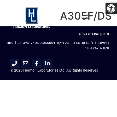
פתח סרגל נגישות
A305F/DS
חרמון מעבדות בע“מ
בנימינה: רח‘ הטחנה 66 ת.ד 23 מיקוד 3055001,
03-376-7405
| פתח
תקווה: הסיבים 43
© 2020 Hermon Laboratories Ltd. All Rights Reserved.