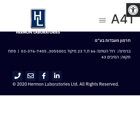
פתח סרגל נגישות
A41
חרמון מעבדות בע“מ
בנימינה: רח‘ הטחנה 66 ת.ד 23 מיקוד 3055001,
03-376-7405
| פתח
תקווה: הסיבים 43
© 2020 Hermon Laboratories Ltd. All Rights Reserved.