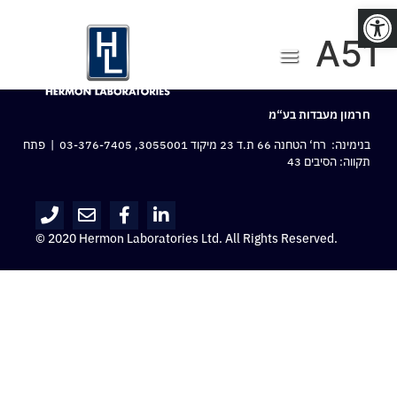
פתח סרגל נגישות
A51
חרמון מעבדות בע“מ
בנימינה: רח‘ הטחנה 66 ת.ד 23 מיקוד 3055001,
03-376-7405
| פתח
תקווה: הסיבים 43
© 2020 Hermon Laboratories Ltd. All Rights Reserved.