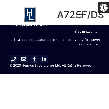
פתח סרגל נגישות
A725F/DS
חרמון מעבדות בע“מ
בנימינה: רח‘ הטחנה 66 ת.ד 23 מיקוד 3055001,
03-376-7405
| פתח
תקווה: הסיבים 43
© 2020 Hermon Laboratories Ltd. All Rights Reserved.