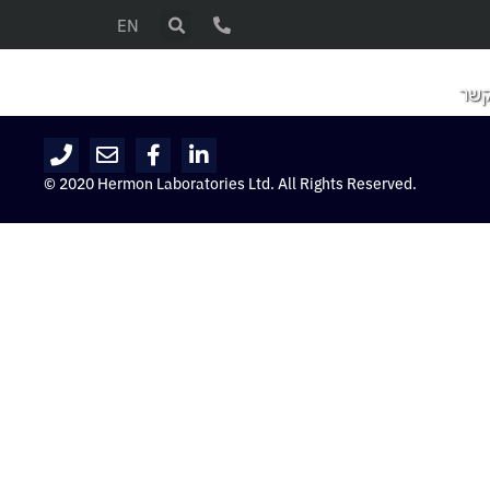
EN
קשר
© 2020 Hermon Laboratories Ltd. All Rights Reserved.