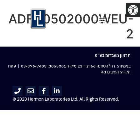
פתח סרגל נגישות
ADFC0502000WEU-
2
חרמון מעבדות בע“מ
בנימינה: רח‘ הטחנה 66 ת.ד 23 מיקוד 3055001,
03-376-7405
| פתח
תקווה: הסיבים 43
© 2020 Hermon Laboratories Ltd. All Rights Reserved.