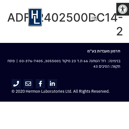
פתח סרגל נגישות
ADFF2402500DC14-
2
חרמון מעבדות בע“מ
בנימינה: רח‘ הטחנה 66 ת.ד 23 מיקוד 3055001,
03-376-7405
| פתח
תקווה: הסיבים 43
© 2020 Hermon Laboratories Ltd. All Rights Reserved.