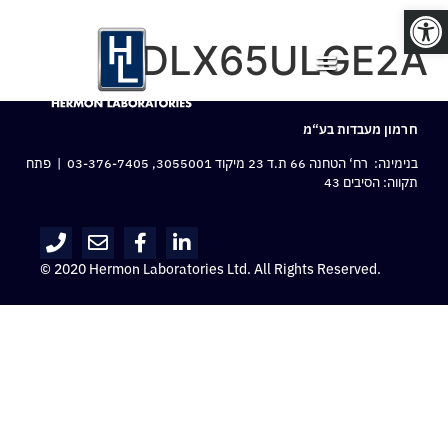
פתח סרגל נגישות
ADLX65ULGE2A
חרמון מעבדות בע“מ
בנימינה: רח‘ הטחנה 66 ת.ד 23 מיקוד 3055001,
03-376-7405
| פתח
תקווה: הסיבים 43
© 2020 Hermon Laboratories Ltd. All Rights Reserved.