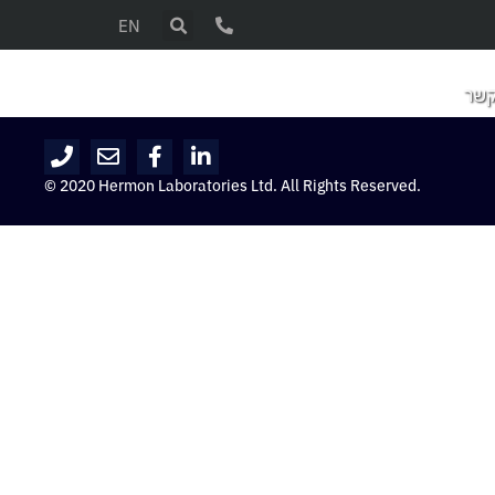
EN
קשר
© 2020 Hermon Laboratories Ltd. All Rights Reserved.