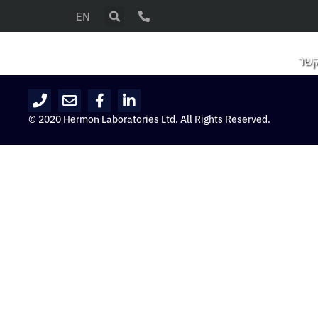
EN
קשר
© 2020 Hermon Laboratories Ltd. All Rights Reserved.