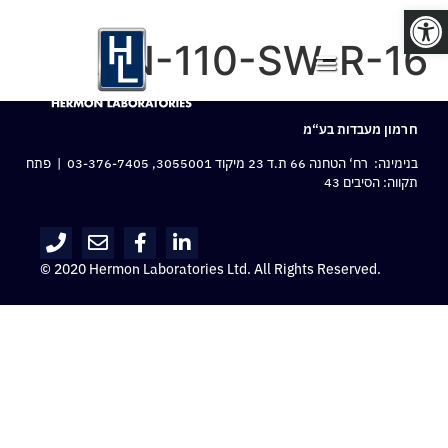
פתח סרגל נגישות
AN-110-SW-R-16
חרמון מעבדות בע“מ
בנימינה: רח‘ הטחנה 66 ת.ד 23 מיקוד 3055001,
03-376-7405
| פתח
תקווה: הסיבים 43
© 2020 Hermon Laboratories Ltd. All Rights Reserved.