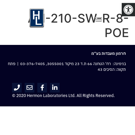
פתח סרגל נגישות
AN-210-SW-R-8-
POE
חרמון מעבדות בע“מ
בנימינה: רח‘ הטחנה 66 ת.ד 23 מיקוד 3055001,
03-376-7405
| פתח
תקווה: הסיבים 43
© 2020 Hermon Laboratories Ltd. All Rights Reserved.