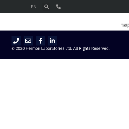
EN
קשר
© 2020 Hermon Laboratories Ltd. All Rights Reserved.