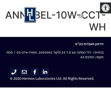
פתח סרגל נגישות
ANNABEL-10W-CCT-
WH
חרמון מעבדות בע“מ
בנימינה: רח‘ הטחנה 66 ת.ד 23 מיקוד 3055001,
03-376-7405
| פתח
תקווה: הסיבים 43
© 2020 Hermon Laboratories Ltd. All Rights Reserved.