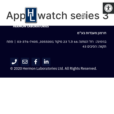
פתח סרגל נגישות
Apple watch series 3
חרמון מעבדות בע“מ
בנימינה: רח‘ הטחנה 66 ת.ד 23 מיקוד 3055001,
03-376-7405
| פתח
תקווה: הסיבים 43
© 2020 Hermon Laboratories Ltd. All Rights Reserved.