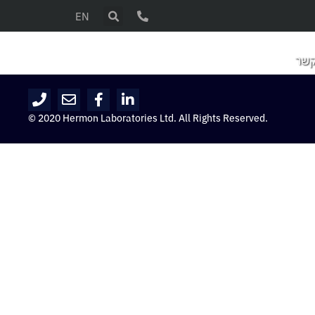
EN
קשר
© 2020 Hermon Laboratories Ltd. All Rights Reserved.